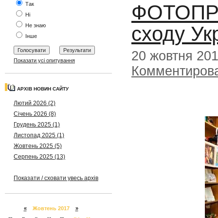
ФОТОПРО
Так
Ні
сходу Ук
Не знаю
Інше
20 жовтня 20
Показати усі опитування
Комментиров
АРХІВ НОВИН САЙТУ
Лютий 2026 (2)
Січень 2026 (8)
Грудень 2025 (1)
Листопад 2025 (1)
Жовтень 2025 (5)
Серпень 2025 (13)
Показати / сховати увесь архів
«
Жовтень 2017
»