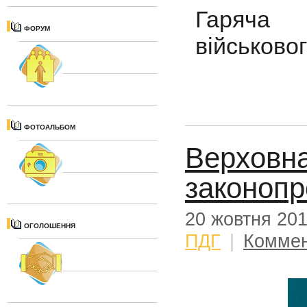
Гаряча 
ФОРУМ
військовог
ФОТОАЛЬБОМ
Верховна
законоп
20 жовтня 20
ОГОЛОШЕННЯ
ПДГ
|
Коммен