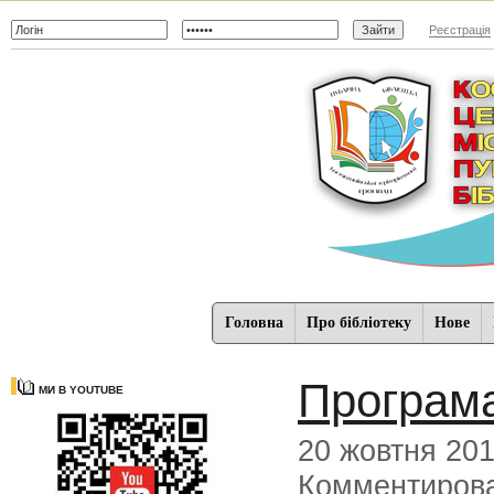
Реєстрація
Головна
Про бібліотеку
Нове
Програма
МИ В YOUTUBE
20 жовтня 20
Комментиров