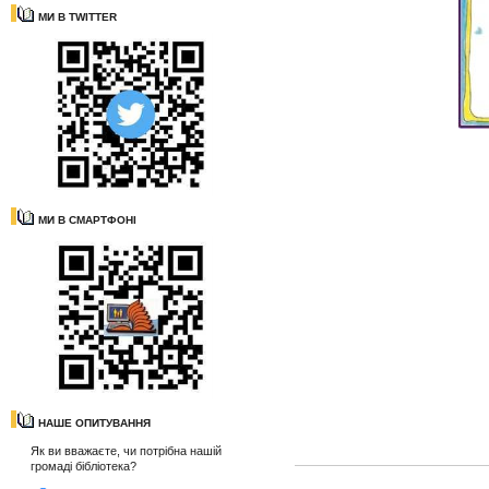
МИ В TWITTER
МИ В СМАРТФОНІ
НАШЕ ОПИТУВАННЯ
Як ви вважаєте, чи потрібна нашій
громаді бібліотека?