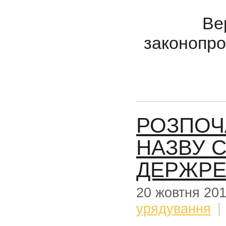
Верхов
законопр
РОЗПОЧ
НАЗВУ 
ДЕРЖРЕ
20 жовтня 20
урядування
|