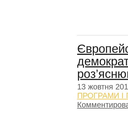
Європейс
демократ
роз’ясню
13 жовтня 20
ПРОГРАМИ І
Комментиров