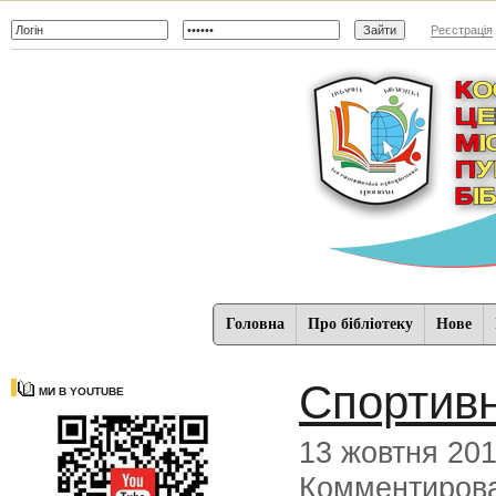
Реєстрація
Головна
Про бібліотеку
Нове
Спортивн
МИ В YOUTUBE
13 жовтня 20
Комментиров