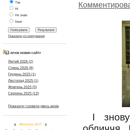
Так
Комментиров
Ні
Не знаю
Інше
Показати усі опитування
АРХІВ НОВИН САЙТУ
Лютий 2026 (2)
Січень 2026 (8)
Грудень 2025 (1)
Листопад 2025 (1)
Жовтень 2025 (5)
Серпень 2025 (13)
Показати / сховати увесь архів
І знову 
«
Жовтень 2017
»
обличчя.