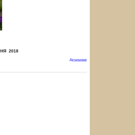
ПНЯ 2018
Детальнiше