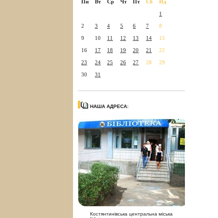
Пн
Вт
Ср
Чт
Пт
Сб
Нд
1
2
3
4
5
6
7
8
9
10
11
12
13
14
15
16
17
18
19
20
21
22
23
24
25
26
27
28
29
30
31
НАША АДРЕСА:
Костянтинівська центральна міська