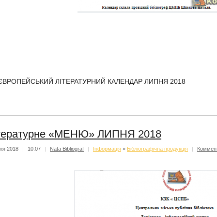
ВРОПЕЙСЬКИЙ ЛІТЕРАТУРНИЙ КАЛЕНДАР ЛИПНЯ 2018
тературне «МЕНЮ» ЛИПНЯ 2018
ня 2018
|
10:07
|
Nata Bibliograf
|
Iнформацiя
»
Бібліографічна продукція
|
Коммен