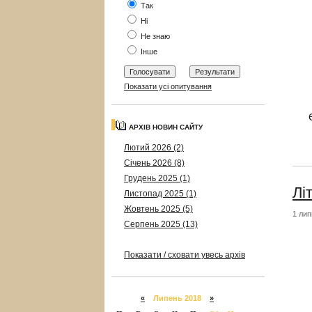
Так
Ні
Не знаю
Інше
Показати усі опитування
Є
АРХІВ НОВИН САЙТУ
Лютий 2026 (2)
Січень 2026 (8)
Грудень 2025 (1)
Лі
Листопад 2025 (1)
Жовтень 2025 (5)
1 лип
Серпень 2025 (13)
Показати / сховати увесь архів
«
Липень 2018
»