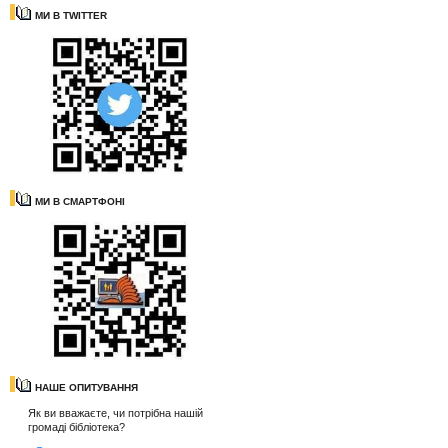
МИ В TWITTER
МИ В СМАРТФОНІ
НАШЕ ОПИТУВАННЯ
Як ви вважаєте, чи потрібна нашій
громаді бібліотека?