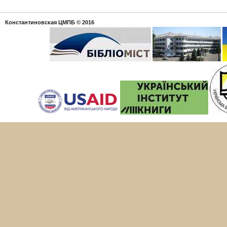
Константиновская ЦМПБ
© 2016