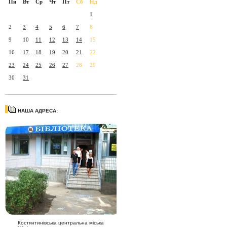
Пн
Вт
Ср
Чт
Пт
Сб
Нд
1
2
3
4
5
6
7
8
9
10
11
12
13
14
15
16
17
18
19
20
21
22
23
24
25
26
27
28
29
30
31
НАША АДРЕСА:
Костянтинівська центральна міська