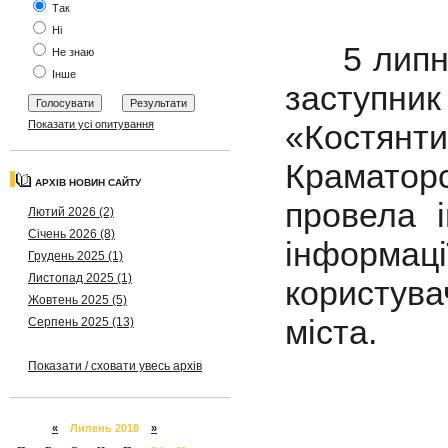
Так
Ні
5 липня
Не знаю
Інше
заступ
«Костянти
Показати усі опитування
Крамато
АРХІВ НОВИН САЙТУ
провела і
Лютий 2026 (2)
Січень 2026 (8)
інформац
Грудень 2025 (1)
Листопад 2025 (1)
користува
Жовтень 2025 (5)
міста.
Серпень 2025 (13)
Показати / сховати увесь архів
«
Липень 2018
»