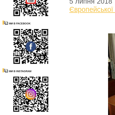
5 липня 2018
Європейської
МИ В FACEBOOK
МИ В INSTAGRAM