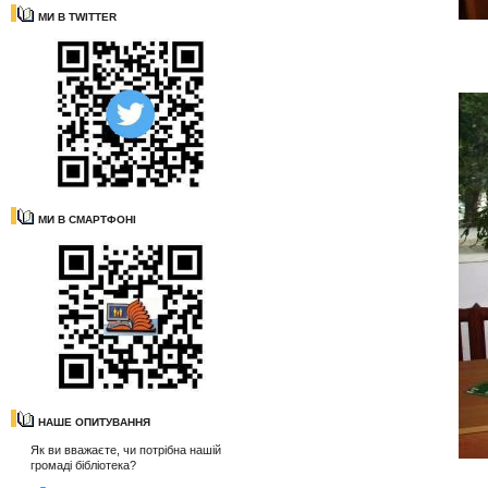
МИ В TWITTER
МИ В СМАРТФОНІ
НАШЕ ОПИТУВАННЯ
Як ви вважаєте, чи потрібна нашій
громаді бібліотека?