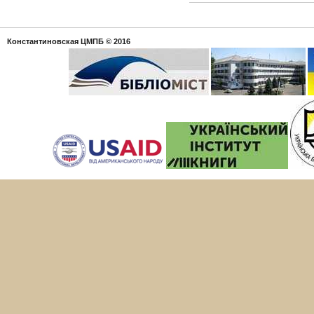
Константиновская ЦМПБ
© 2016