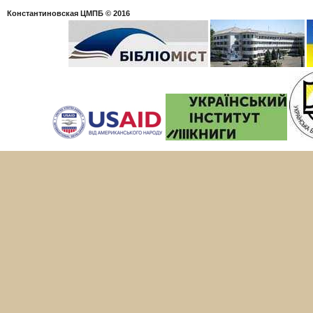
Константиновская ЦМПБ
© 2016