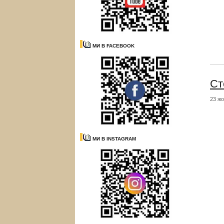
МИ В FACEBOOK
Ст
23 жо
МИ В INSTAGRAM