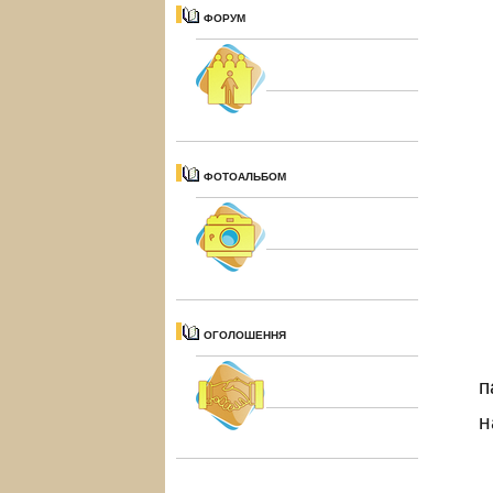
ФОРУМ
ФОТОАЛЬБОМ
ОГОЛОШЕННЯ
п
н