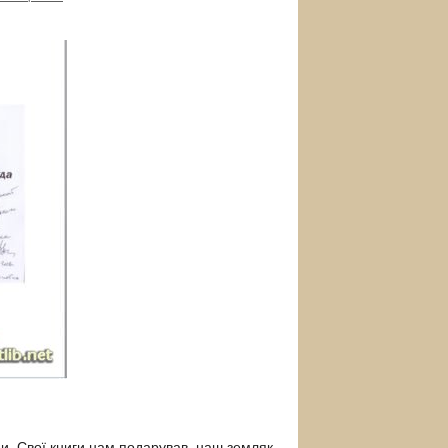
. Свої книги нам подарував наш земляк