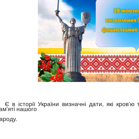
Є в історії України визначні дати, які кров’
ам’яті нашого
ароду.