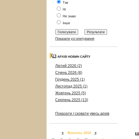
Так
Ні
Не знаю
Інше
Показати усі опитування
АРХІВ НОВИН САЙТУ
Лютий 2026 (2)
Січень 2026 (8)
Грудень 2025 (1)
Листопад 2025 (1)
Жовтень 2025 (5)
Серпень 2025 (13)
Показати / сховати увесь архів
«
Жовтень 2018
»
Ш
Ф