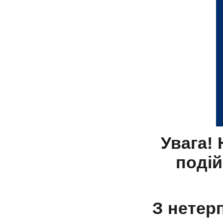
Увага! 
подій
З нетер