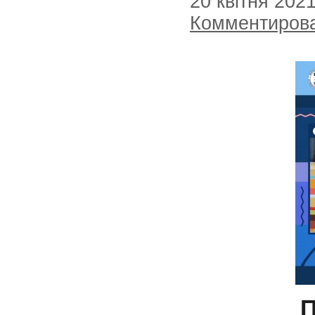
20 квітня 202
Комментиров
П