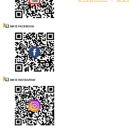
МИ В FACEBOOK
МИ В INSTAGRAM