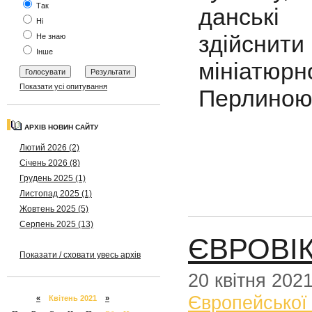
Так
данські
Ні
здійснит
Не знаю
Інше
мініатюр
Показати усі опитування
Перлиною 
АРХІВ НОВИН САЙТУ
Лютий 2026 (2)
Січень 2026 (8)
Грудень 2025 (1)
Листопад 2025 (1)
Жовтень 2025 (5)
Серпень 2025 (13)
ЄВРОВІ
Показати / сховати увесь архів
20 квітня 202
Європейської
«
Квітень 2021
»