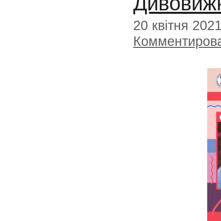
Дивовиж
20 квітня 202
Комментиров