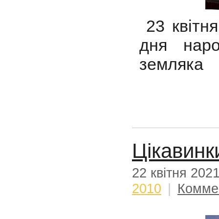
23 квітня
дня наро
земляка
Цікавинк
22 квітня 202
2010
|
Комме