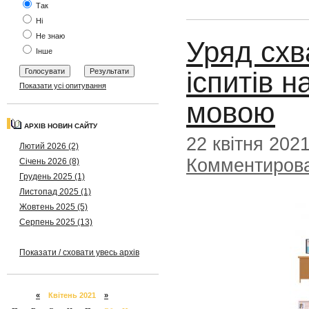
Так
Ні
Не знаю
Уряд схв
Інше
іспитів 
Показати усі опитування
мовою
АРХІВ НОВИН САЙТУ
22 квітня 202
Лютий 2026 (2)
Комментиров
Січень 2026 (8)
Грудень 2025 (1)
Листопад 2025 (1)
Жовтень 2025 (5)
Серпень 2025 (13)
Показати / сховати увесь архів
«
Квітень 2021
»