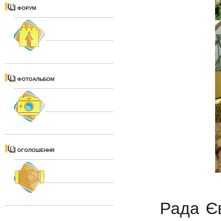
ФОРУМ
ФОТОАЛЬБОМ
ОГОЛОШЕННЯ
Рада Євр