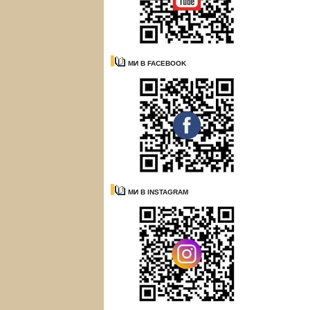
МИ В FACEBOOK
МИ В INSTAGRAM