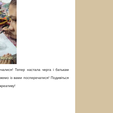
чалися! Тепер настала черга і батькам
жемо із вами посперечатися! Подивіться
креативу!