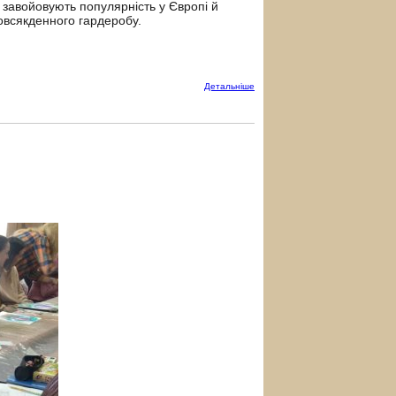
 завойовують популярність у Європі й
овсякденного гардеробу.
Детальнiше