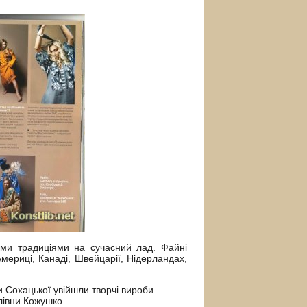
ми традиціями на сучасний лад. Файні
Америці, Канаді, Швейцарії, Нідерландах,
и Сохацької увійшли творчі вироби
лівни Кожушко.