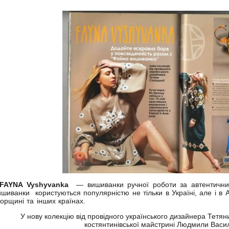
FAYNA Vyshyvanka
— вишиванки ручної роботи за автентични
ишиванки користуються популярністю не тільки в Україні, але і в 
горщині та інших країнах.
У нову колекцію від провідного українського дизайнера Тетян
костянтинівської майстрині Людмили Васи