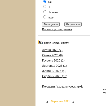
Так
Ні
Не знаю
Інше
Показати усі опитування
АРХІВ НОВИН САЙТУ
Лютий 2026 (2)
Січень 2026 (8)
Грудень 2025 (1)
Листопад 2025 (1)
Жовтень 2025 (5)
Серпень 2025 (13)
Показати / сховати увесь архів
в
У
«
Вересень 2021
»