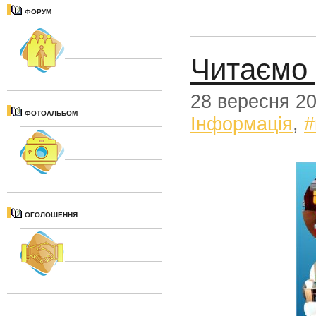
ФОРУМ
Читаємо 
28 вересня 2
ФОТОАЛЬБОМ
Iнформацiя
,
#
ОГОЛОШЕННЯ