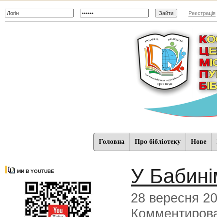
Реєстрація
Головна
Про бібліотеку
Нове
У Бабині
МИ В YOUTUBE
28 вересня 2
Комментиров