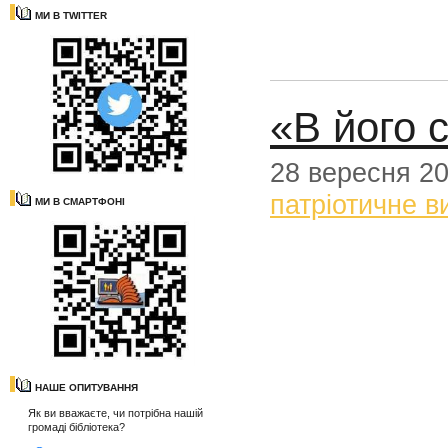
МИ В TWITTER
«В його 
28 вересня 2
патріотичне в
МИ В СМАРТФОНІ
НАШЕ ОПИТУВАННЯ
Як ви вважаєте, чи потрібна нашій
громаді бібліотека?