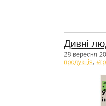
Дивні лю
28 вересня 2
продукція
,
#г