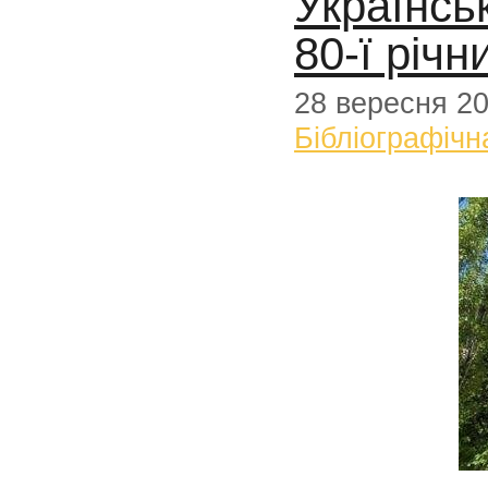
Українсь
80-ї річн
28 вересня 2
Бібліографічн