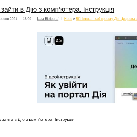
 зайти в Дію з комп‘ютера. Інструкція
ресня 2021
|
16:09
|
Nata Bibliograf
|
Нове
»
Бібліотека - хаб проєкту Дія. Цифрова 
к зайти в Дію з комп‘ютера. Інструкція