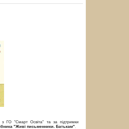
 з ГО "Смарт Освіта" та за підтримки
ібника "Живі письменники. Батькам"
.