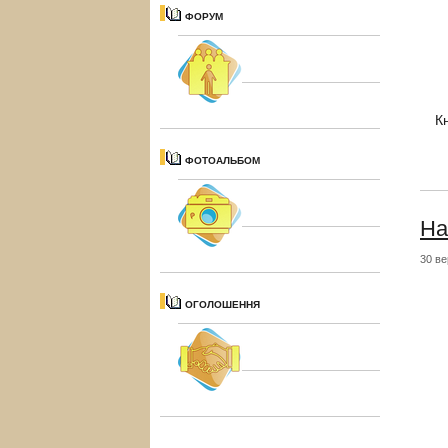
ФОРУМ
К
ФОТОАЛЬБОМ
На
30 ве
ОГОЛОШЕННЯ