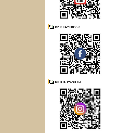
МИ В FACEBOOK
МИ В INSTAGRAM