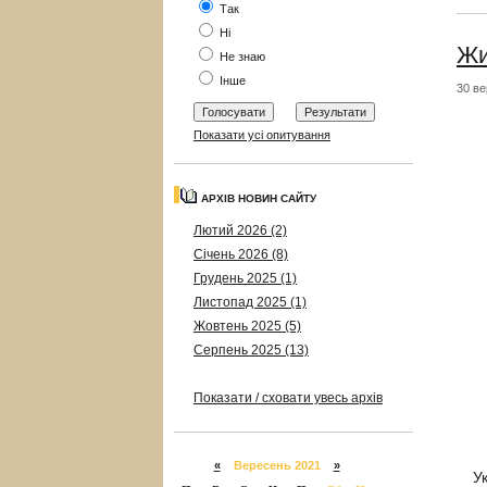
Так
Ні
Жи
Не знаю
Інше
30 ве
Показати усі опитування
АРХІВ НОВИН САЙТУ
Лютий 2026 (2)
Січень 2026 (8)
Грудень 2025 (1)
Листопад 2025 (1)
Жовтень 2025 (5)
Серпень 2025 (13)
Показати / сховати увесь архів
К
«
Вересень 2021
»
У