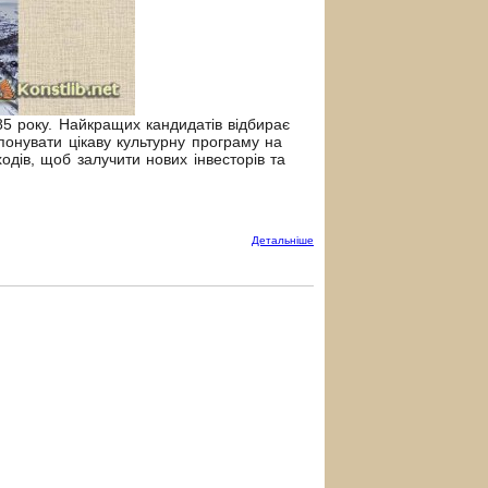
85 року. Найкращих кандидатів відбирає
понувати цікаву культурну програму на
одів, щоб залучити нових інвесторів та
Детальнiше