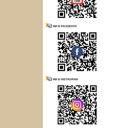
МИ В FACEBOOK
МИ В INSTAGRAM