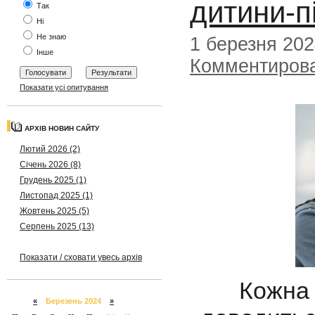
дитини-п
Так
Ні
Не знаю
1 березня 20
Інше
Комментиров
Показати усі опитування
АРХІВ НОВИН САЙТУ
Лютий 2026 (2)
Січень 2026 (8)
Грудень 2025 (1)
Листопад 2025 (1)
Жовтень 2025 (5)
Серпень 2025 (13)
Показати / сховати увесь архів
Кожна сім
«
Березень 2024
»