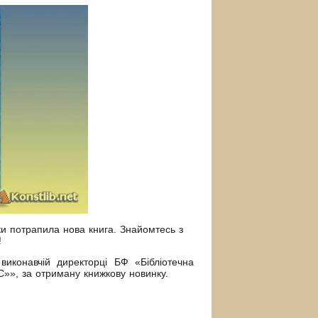
еки потрапила нова книга. Знайомтесь з
!
виконавчій директорці БФ «Бібліотечна
С»», за отриману книжкову новинку.