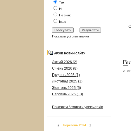
Так
Ні
Не знаю
Інше
С
Показати усі опитування
АРХІВ НОВИН САЙТУ
Ві
Лютий 2026 (2)
Січень 2026 (8)
20 бе
Грудень 2025 (1)
Листопад 2025 (1)
Жовтень 2025 (5)
Серпень 2025 (13)
Показати / сховати увесь архів
«
Березень 2024
»