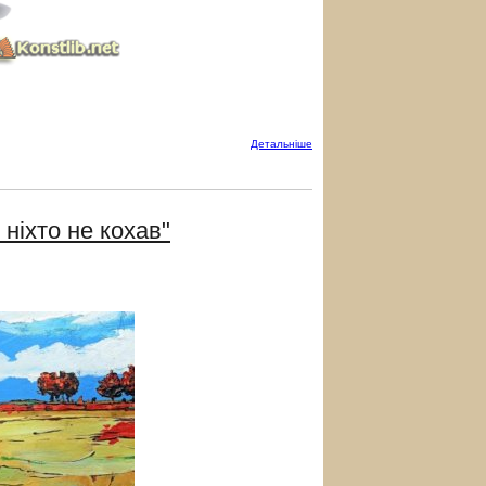
Детальнiше
ніхто не кохав"