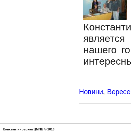
Констант
является
нашего го
интересны
Новини
,
Вересе
Константиновская ЦМПБ
© 2016