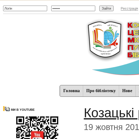
Реєстрація
Головна
Про бібліотеку
Нове
Козацькі
МИ В YOUTUBE
19 жовтня 20