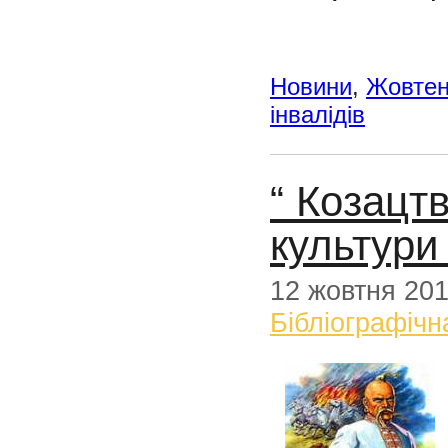
Новини
,
Жовте
інвалідів
“ Козацтв
культури 
12 жовтня 20
Бібліографічн