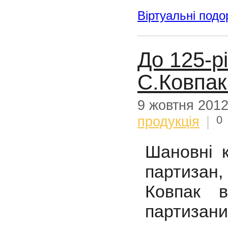
Віртуальні подо
До 125-р
С.Ковпак
9 жовтня 201
0
продукція
|
Шановні к
партизан
Ковпак 
партизани