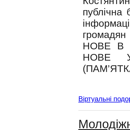
Костянти
публічна 
інформа
громадян
НОВЕ В 
НОВЕ У
(ПАМ’ЯТК
Віртуальні подо
Молодіжн