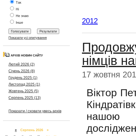
Так
Ні
Не знаю
2012
Інше
Показати усі опитування
Продовжу
німців н
АРХІВ НОВИН САЙТУ
Лютий 2026 (2)
Січень 2026 (8)
17 жовтня 20
Грудень 2025 (1)
Листопад 2025 (1)
Віктор Пе
Жовтень 2025 (5)
Серпень 2025 (13)
Кіндраті
Показати / сховати увесь архів
нашою б
досліджен
«
Серпень 2026 »