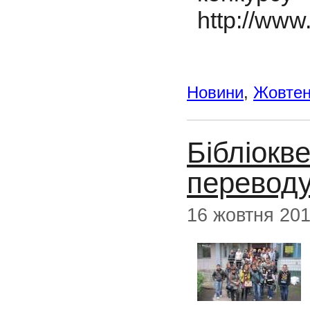
http://www.
Новини
,
Жовте
Бібліокв
переводу
16 жовтня 20