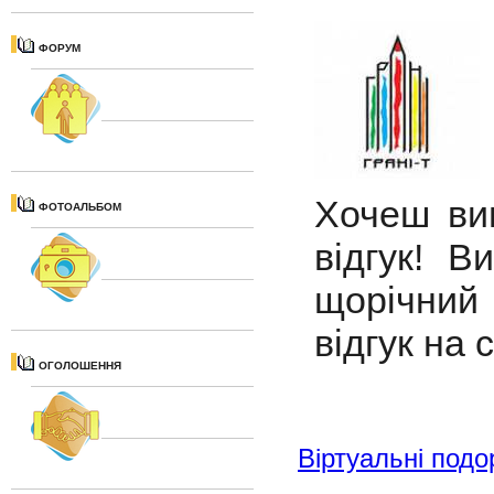
ФОРУМ
Хочеш виг
ФОТОАЛЬБОМ
відгук! В
щорічний
відгук на 
ОГОЛОШЕННЯ
Віртуальні подо