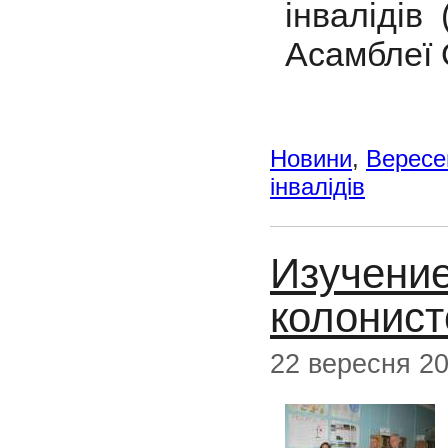
інвалідів
Асамблеї 
Новини
,
Вересе
інвалідів
Изучение
колонист
22 вересня 2