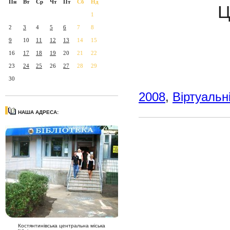
Пн
Вт
Ср
Чт
Пт
Сб
Нд
Ц
1
2
3
4
5
6
7
8
9
10
11
12
13
14
15
16
17
18
19
20
21
22
23
24
25
26
27
28
29
30
2008
,
Віртуальн
НАША АДРЕСА:
Костянтинівська центральна міська