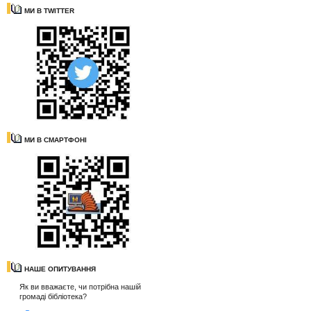
МИ В TWITTER
МИ В СМАРТФОНІ
НАШЕ ОПИТУВАННЯ
Як ви вважаєте, чи потрібна нашій
громаді бібліотека?