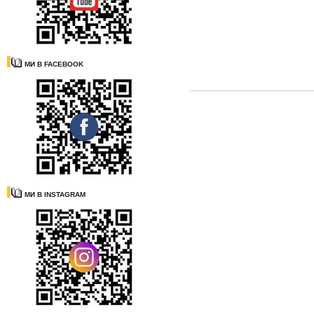
МИ В FACEBOOK
МИ В INSTAGRAM