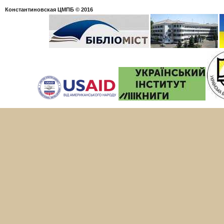
Константиновская ЦМПБ
© 2016