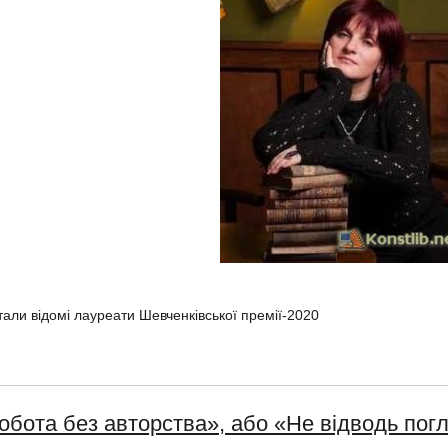
тали відомі лауреати Шевченківської премії-2020
обота без авторства», або «Не відводь пог