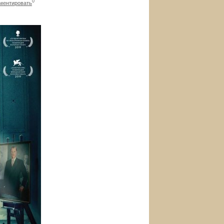
0
ментировать