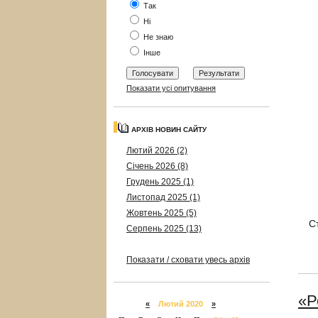
Так
Ні
Не знаю
Інше
Показати усі опитування
АРХІВ НОВИН САЙТУ
Лютий 2026 (2)
Січень 2026 (8)
Грудень 2025 (1)
Листопад 2025 (1)
Жовтень 2025 (5)
С
Серпень 2025 (13)
Показати / сховати увесь архів
«Р
«
Лютий 2020
»