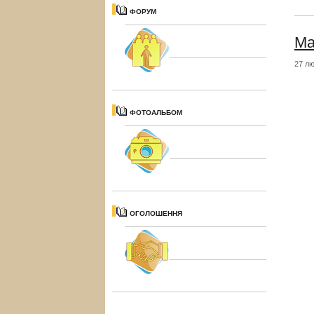
ФОРУМ
Ма
27 лю
ФОТОАЛЬБОМ
ОГОЛОШЕННЯ