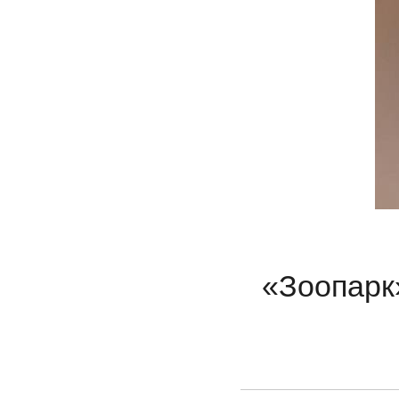
«Зоопарк»