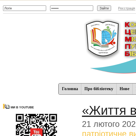
Реєстрація
Головна
Про бібліотеку
Нове
«Життя в 
МИ В YOUTUBE
21 лютого 20
патріотичне в