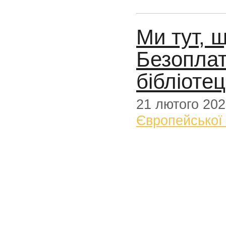
Ми тут, 
Безоплат
бібліотец
21 лютого 20
Європейської