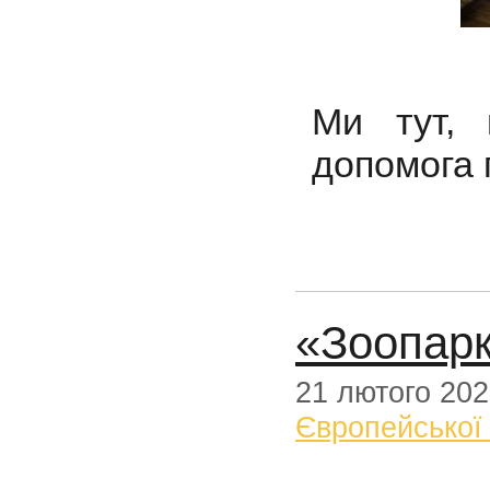
Ми тут, 
допомога п
«Зоопарк
21 лютого 20
Європейської