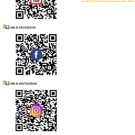
МИ В FACEBOOK
МИ В INSTAGRAM