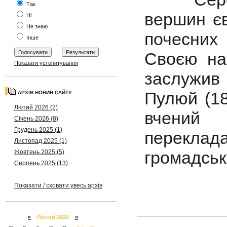
Так
вершин єв
Ні
Не знаю
почесних
Інше
Своєю нау
Показати усі опитування
заслужив 
Пулюй (18
АРХІВ НОВИН САЙТУ
Лютий 2026 (2)
вчений 
Січень 2026 (8)
Грудень 2025 (1)
перекла
Листопад 2025 (1)
громадськ
Жовтень 2025 (5)
Серпень 2025 (13)
Показати / сховати увесь архів
«
Лютий 2020
»