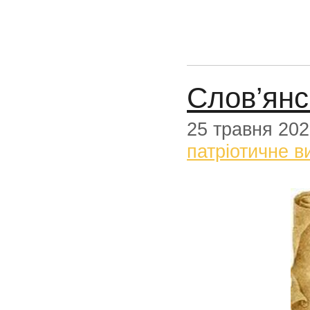
Слов’янс
25 травня 20
патріотичне в