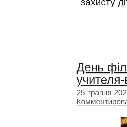
захисту ді
День філ
учителя-
25 травня 20
Комментиров