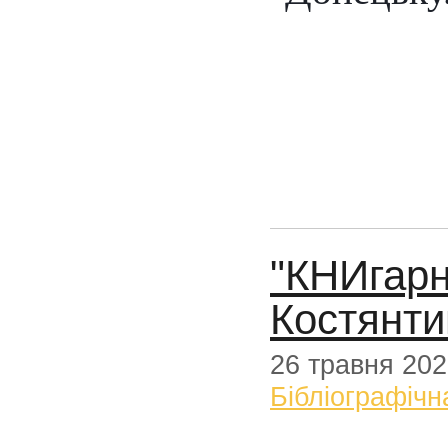
"КНИгарн
Костянтин
26 травня 20
Бібліографічн