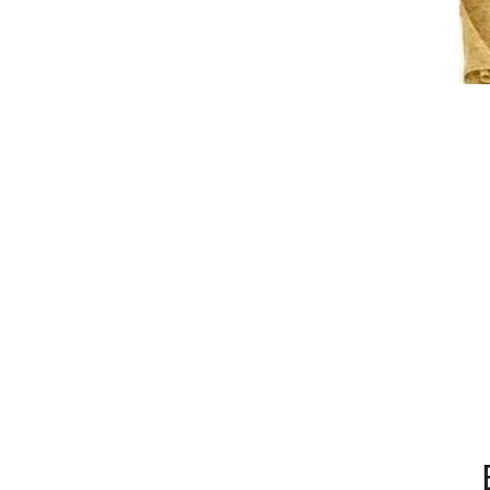
В Україн