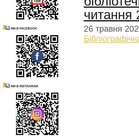
бібліотеч
читання 
26 травня 20
МИ В FACEBOOK
Бібліографічн
МИ В INSTAGRAM