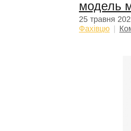
модель м
25 травня 20
Фахівцю
|
Ко