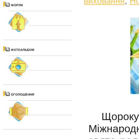
виховання
,
Н
ФОРУМ
ФОТОАЛЬБОМ
ОГОЛОШЕННЯ
Щороку в
Міжнародн