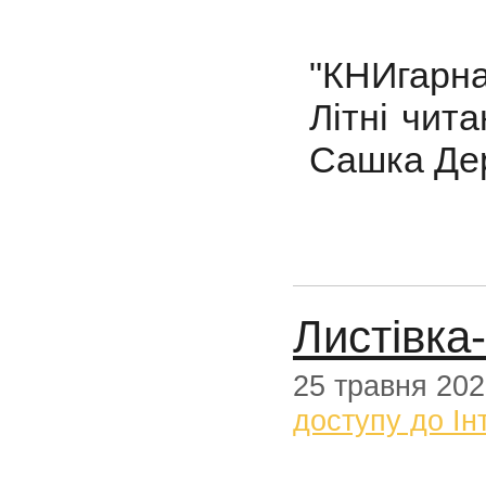
"КНИгарна
Літні чит
Сашка Де
Листівка
25 травня 20
доступу до Ін