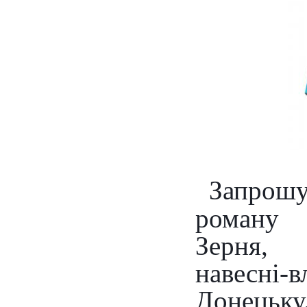
Запрошу
роману
Зерня
навесні
Донецьку