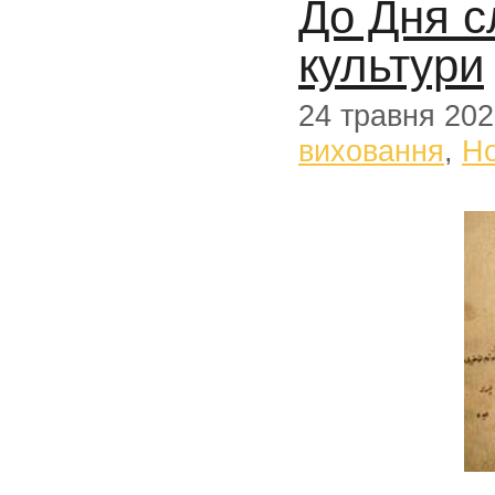
До Дня с
культури
24 травня 20
виховання
,
Н