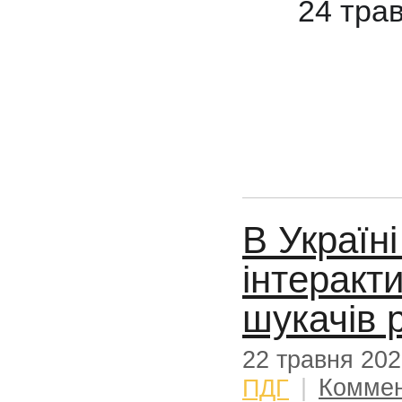
24 трав
В Україн
інтеракт
шукачів 
22 травня 20
ПДГ
|
Коммен