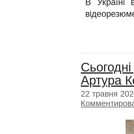
В Україні 
відеорезюме
Сьогодні
Артура К
22 травня 20
Комментиров