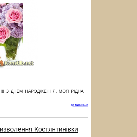
років !!! З ДНЕМ НАРОДЖЕННЯ, МОЯ РІДНА
Детальнiше
визволення Костянтинівки