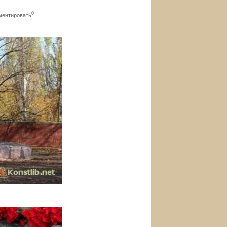
0
ментировать