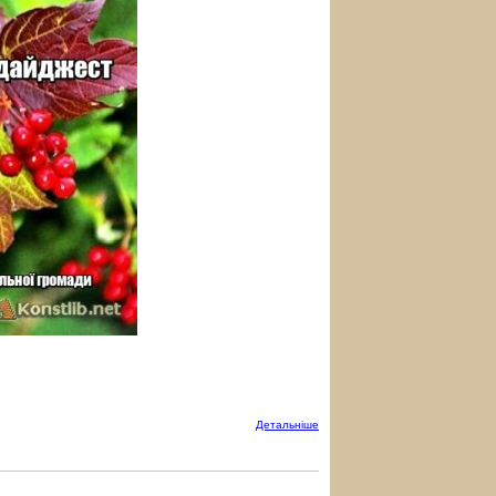
Детальнiше