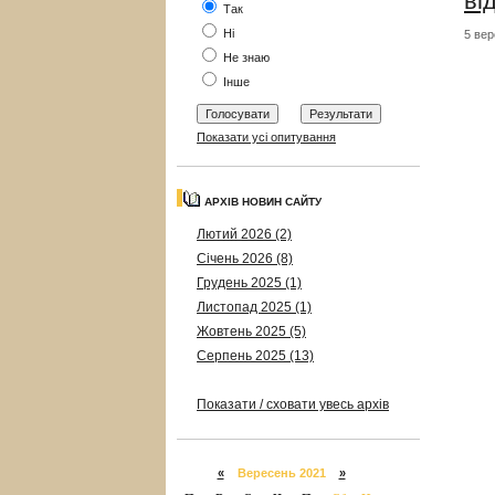
ві
Так
Ні
5 вер
Не знаю
Інше
Показати усі опитування
АРХІВ НОВИН САЙТУ
Лютий 2026 (2)
Січень 2026 (8)
Грудень 2025 (1)
Листопад 2025 (1)
Жовтень 2025 (5)
Серпень 2025 (13)
Показати / сховати увесь архів
«
Вересень 2021
»