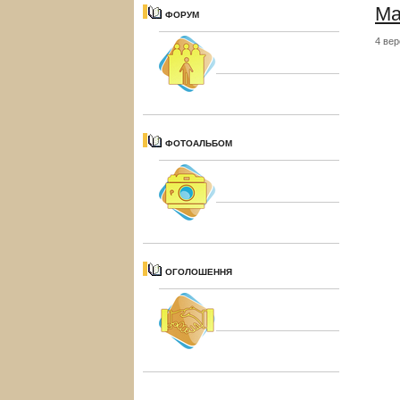
Ма
ФОРУМ
4 вер
ФОТОАЛЬБОМ
ОГОЛОШЕННЯ