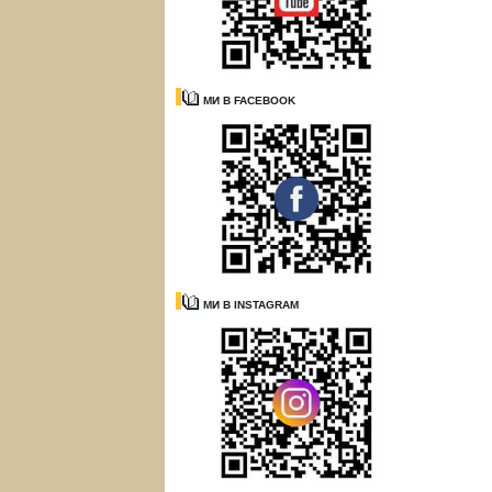
МИ В FACEBOOK
МИ В INSTAGRAM