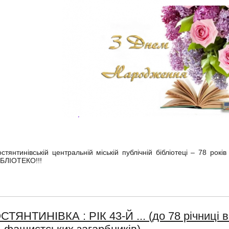
остянтинівській центральній міській публічній бібліотеці – 78 
ІБЛІОТЕКО!!!
СТЯНТИНІВКА : РІК 43-Й ... (до 78 річниці 