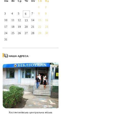
Пн
Вт
Ср
Чт
Пт
Сб
Нд
1
2
3
4
5
7
8
9
6
10
11
12
14
15
16
13
17
18
19
20
21
22
23
24
25
26
27
28
29
30
31
НАША АДРЕСА:
Костянтинівська центральна міська