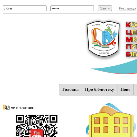
Реєстрація
Головна
Про бібліотеку
Нове
МИ В YOUTUBE