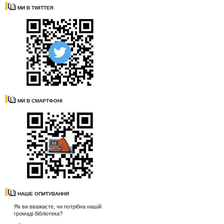
МИ В TWITTER
МИ В СМАРТФОНІ
НАШЕ ОПИТУВАННЯ
Як ви вважаєте, чи потрібна нашій
громаді бібліотека?