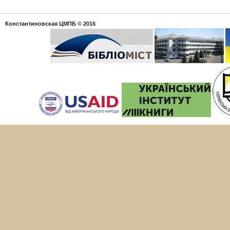
Константиновская ЦМПБ
© 2016