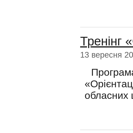
Тренінг «
13 вересня 2
Програма
«Орієнтаці
обласних 