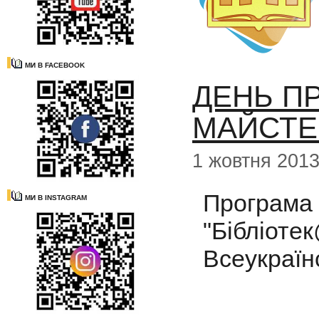
МИ В FACEBOOK
ДЕНЬ П
МАЙСТЕ
1 жовтня 201
Програма
МИ В INSTAGRAM
"Бібліо
Всеукраїнс