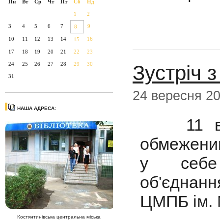
Пн
Вт
Ср
Чт
Пт
Сб
Нд
1
2
3
4
5
6
7
9
8
10
11
12
13
14
16
15
17
18
19
20
21
22
23
24
25
26
27
28
29
30
Зустріч 
31
24 вересня 2
НАША АДРЕСА:
11 вере
обмежени
у себе 
об'єднанн
ЦМПБ ім. 
Костянтинівська центральна міська