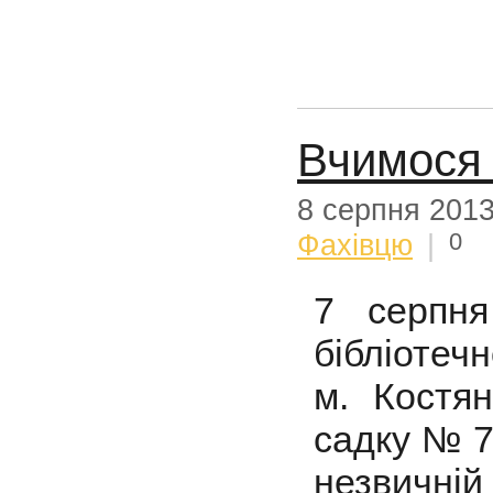
Вчимося 
8 серпня 201
0
Фахівцю
|
7 серпня
бібліотеч
м. Костян
садку № 7
незвичній