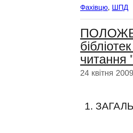
Фахівцю
,
ШПД
ПОЛОЖЕН
бібліоте
читання 
24 квітня 200
1. ЗАГА