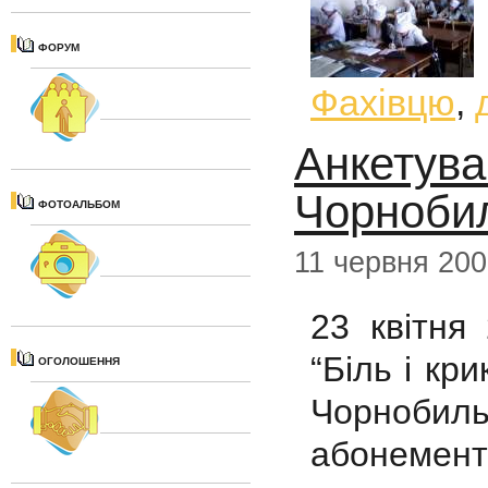
ФОРУМ
Фахівцю
,
Анкетува
Чорноби
ФОТОАЛЬБОМ
11 червня 20
23 квітня
“Біль і кр
ОГОЛОШЕННЯ
Чорнобильс
абонемент