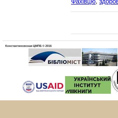
Фахівцю
,
здоров
Константиновская ЦМПБ
© 2016