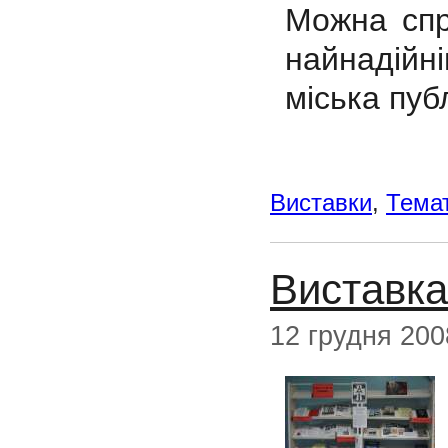
Можна спр
найнадійні
міська пуб
Виставки
,
Темат
Виставка
12 грудня 200