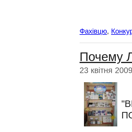
Фахівцю
,
Конку
Почему 
23 квітня 200
"
П