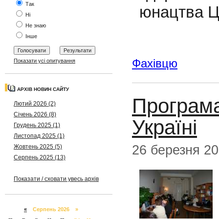
Так
юнацтва Ц
Ні
Не знаю
Інше
Фахівцю
Показати усі опитування
АРХІВ НОВИН САЙТУ
Програма
Лютий 2026 (2)
Січень 2026 (8)
Україні
Грудень 2025 (1)
Листопад 2025 (1)
26 березня 2
Жовтень 2025 (5)
Серпень 2025 (13)
Показати / сховати увесь архів
«
Серпень 2026 »