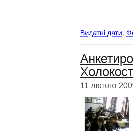
Видатні дати
,
Ф
Анкетиро
Холокост
11 лютого 200