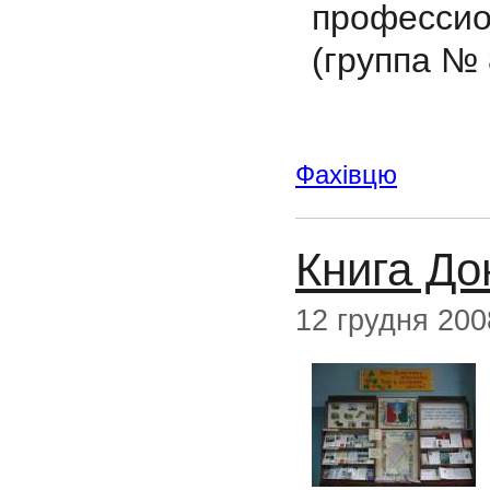
профессио
(группа № 
Фахівцю
Книга До
12 грудня 200