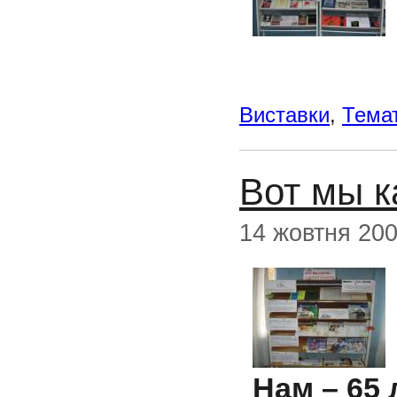
Виставки
,
Темат
Вот мы к
14 жовтня 20
Нам – 65 