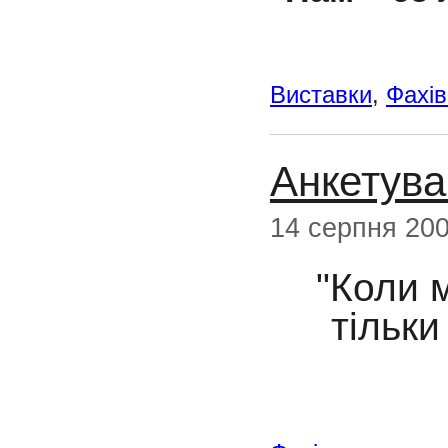
Виставки
,
Фахі
Анкетув
14 серпня 20
"Коли м
тільки