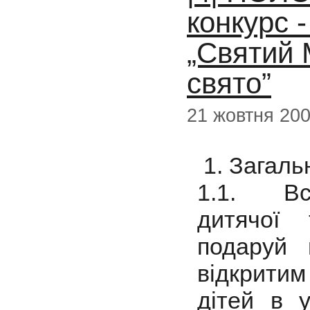
конкурс 
„Святий
свято”
21 жовтня 20
1. Загаль
1.1. Вс
дитячої
подаруй 
відкритим
дітей в у