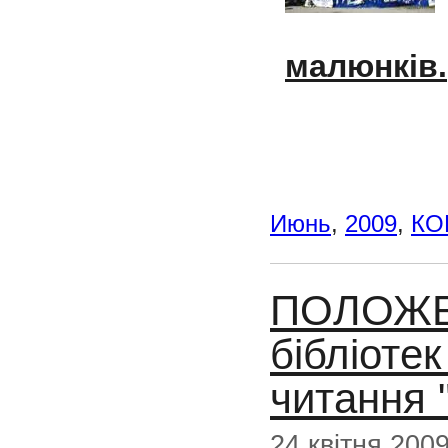
малюнків.
Июнь
,
2009
,
КО
ПОЛОЖЕН
бібліоте
читання 
24 квітня 200