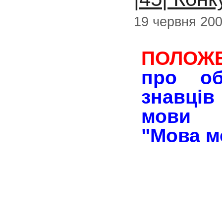
19 червня 20
ПОЛОЖ
про об
знавців
мови
"Мова м