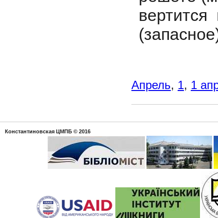
вертится
(запасное)
Апрель
,
1
,
1 ап
Константиновская ЦМПБ
© 2016