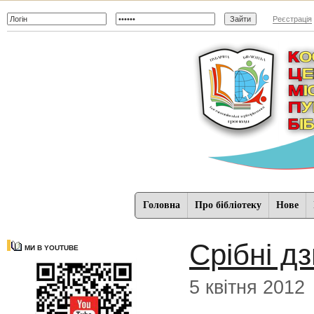
Реєстрація
Головна
Про бібліотеку
Нове
Срібні д
МИ В YOUTUBE
5 квітня 2012