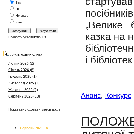
стартував
Так
Ні
посібник
Не знаю
„Велике 
Інше
казка на 
Показати усі опитування
бібліотеч
АРХІВ НОВИН САЙТУ
і бібліоте
Лютий 2026 (2)
Січень 2026 (8)
Грудень 2025 (1)
Листопад 2025 (1)
Жовтень 2025 (5)
Анонс
,
Конкурс
Серпень 2025 (13)
Показати / сховати увесь архів
ПОЛОЖЕН
«
Серпень 2026 »