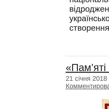
відродже
українсь
створення
«Пам’яті
21 січня 2018
Комментиров