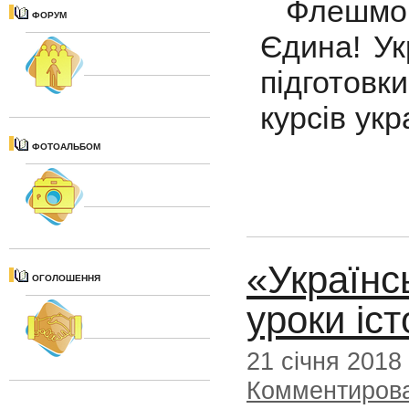
Флешмо
ФОРУМ
Єдина! Ук
підготов
курсів укр
ФОТОАЛЬБОМ
«Українс
ОГОЛОШЕННЯ
уроки іст
21 січня 2018
Комментиров