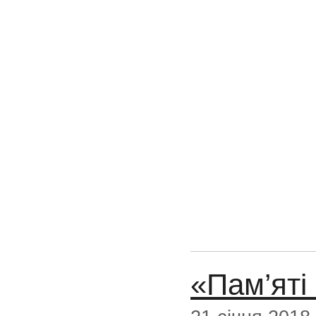
«Пам’яті