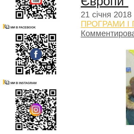
Європи"
21 січня 2018
ПРОГРАМИ І
МИ В FACEBOOK
Комментиров
МИ В INSTAGRAM