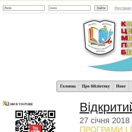
Реєстрація
Головна
Про бібліотеку
Нове
Відкрити
МИ В YOUTUBE
27 січня 2018
ПРОГРАМИ І