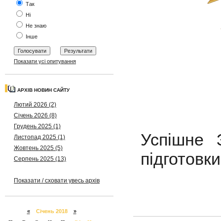
Так
Ні
Не знаю
Інше
Показати усі опитування
АРХІВ НОВИН САЙТУ
Лютий 2026 (2)
Січень 2026 (8)
Грудень 2025 (1)
Успішне 
Листопад 2025 (1)
Жовтень 2025 (5)
підготовк
Серпень 2025 (13)
Показати / сховати увесь архів
«
Січень 2018
»