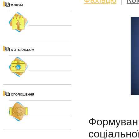
ФОРУМ
ФОТОАЛЬБОМ
ОГОЛОШЕННЯ
Формуванн
соціально