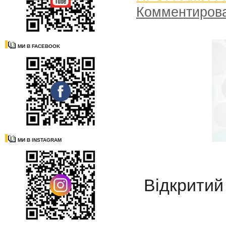
Комментиров
МИ В FACEBOOK
МИ В INSTAGRAM
Відкритий