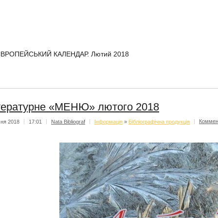
ВРОПЕЙСЬКИЙ КАЛЕНДАР. Лютий 2018
тературне «МЕНЮ» лютого 2018
чня 2018
|
17:01
|
Nata Bibliograf
|
Iнформацiя
»
Бібліографічна продукція
|
Коммен