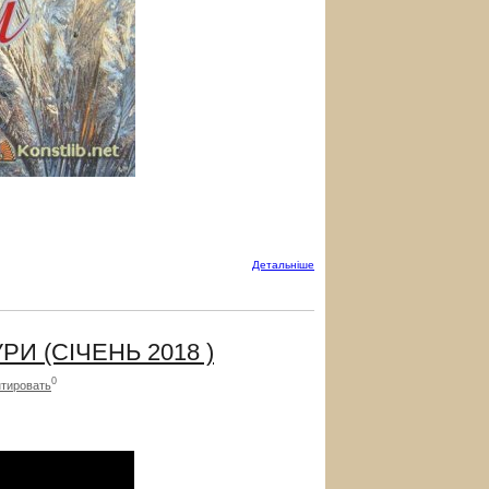
Детальнiше
 (СІЧЕНЬ 2018 )
0
тировать