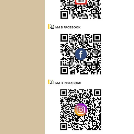
МИ В FACEBOOK
МИ В INSTAGRAM