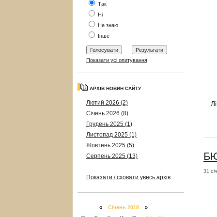
Так
Ні
Не знаю
Інше
Показати усі опитування
АРХІВ НОВИН САЙТУ
Лютий 2026 (2)
Л
Січень 2026 (8)
Грудень 2025 (1)
Листопад 2025 (1)
Жовтень 2025 (5)
БЮ
Серпень 2025 (13)
31 сі
Показати / сховати увесь архів
«
Січень 2018
»