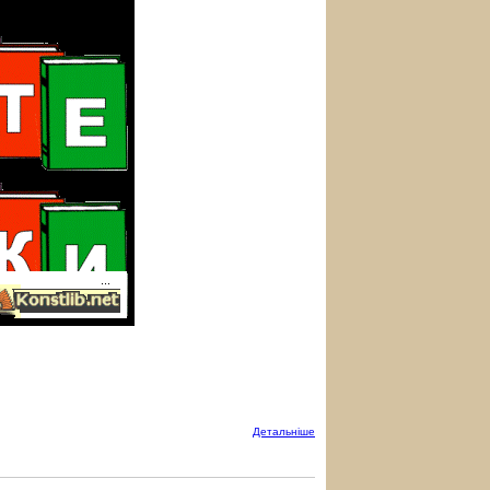
Детальнiше