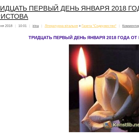
ИДЦАТЬ ПЕРВЫЙ ДЕНЬ ЯНВАРЯ 2018 ГО
РИСТОВА
чня 2018
|
10:01
|
irina
|
Літературна вітальня
»
Газета "Содружество"
|
Комменти
ТРИДЦАТЬ ПЕРВЫЙ ДЕНЬ ЯНВАРЯ 2018 ГОДА ОТ