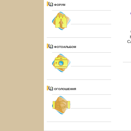
ФОРУМ
Ч
К
С
ФОТОАЛЬБОМ
ОГОЛОШЕННЯ