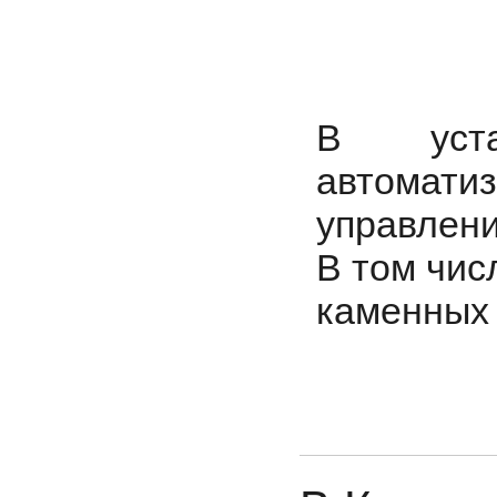
В уста
автоматиз
управлен
В том чис
каменных 