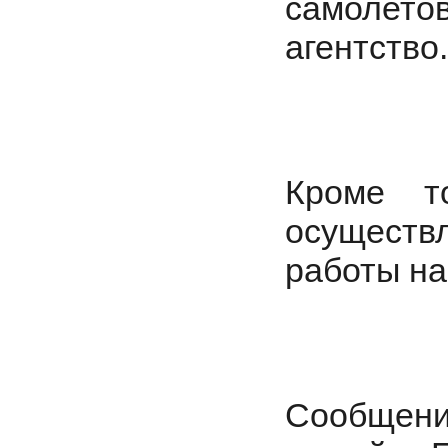
самолетов
агентство.
Кроме т
осуществ
работы на
Сообщени