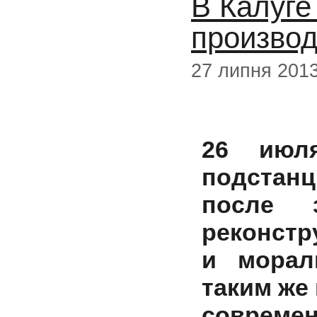
В Калуге
производ
27 липня 201
26 июл
подстанц
после 
реконстр
и морал
таким же
совреме