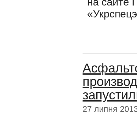
на сайте 
«Укрспецэ
Асфальт
произво
запустил
27 липня 201