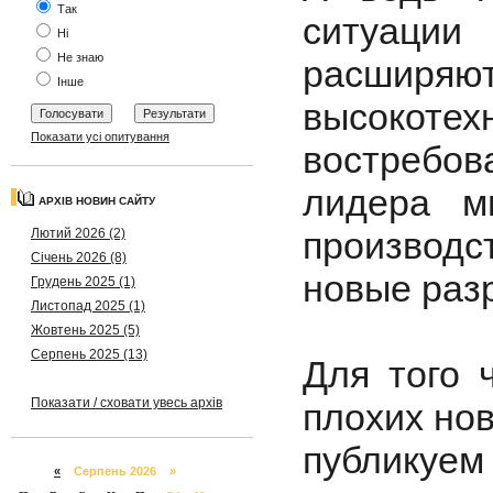
Так
ситуации
Ні
Не знаю
расширя
Інше
высоко
Показати усі опитування
востребо
лидера м
АРХІВ НОВИН САЙТУ
производ
Лютий 2026 (2)
Січень 2026 (8)
новые раз
Грудень 2025 (1)
Листопад 2025 (1)
Жовтень 2025 (5)
Серпень 2025 (13)
Для того 
Показати / сховати увесь архів
плохих нов
публикуем 
«
Серпень 2026 »