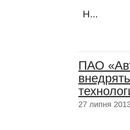
Н...
ПАО «Ав
внедрят
технолог
27 липня 201