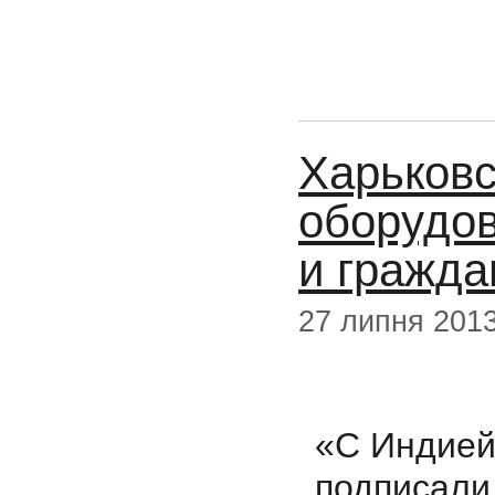
Харьковс
оборудов
и гражда
27 липня 201
«С Индие
подписал