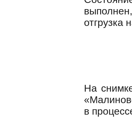
выполнен,
отгрузка 
На снимк
«Малинов
в процесс