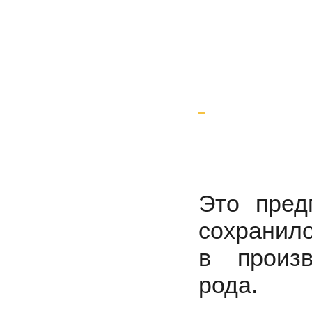
Это пред
сохранило
в произв
рода.