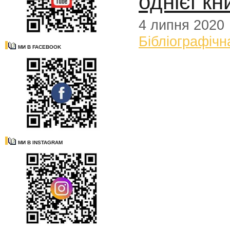
однієї кн
4 липня 2020
Бібліографічн
МИ В FACEBOOK
МИ В INSTAGRAM