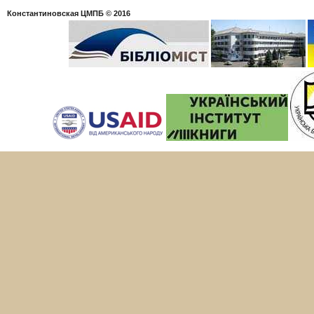
Константиновская ЦМПБ
© 2016