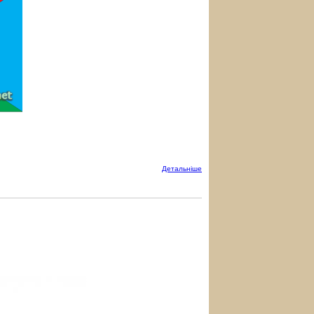
Детальнiше