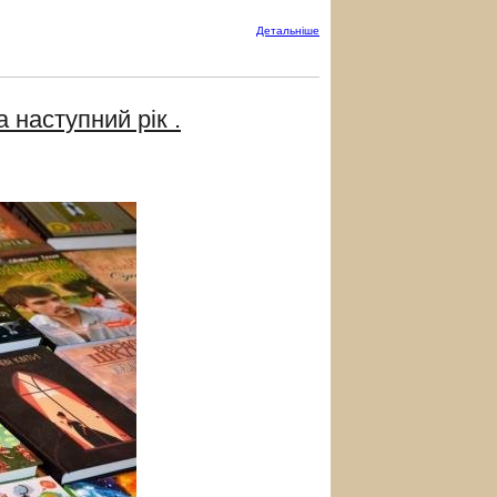
Детальнiше
 наступний рік .