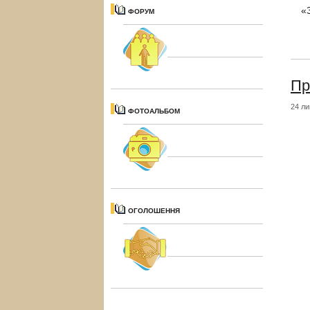
«
ФОРУМ
Пр
24 ли
ФОТОАЛЬБОМ
ОГОЛОШЕННЯ