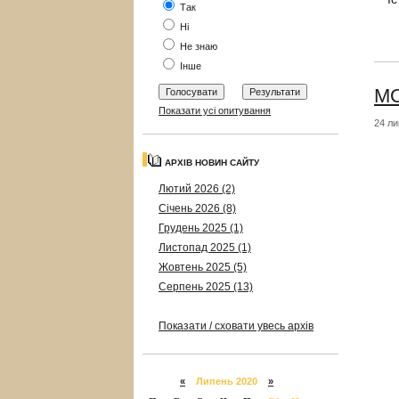
Так
Ні
Не знаю
Інше
МО
Показати усі опитування
24 ли
АРХІВ НОВИН САЙТУ
Лютий 2026 (2)
Січень 2026 (8)
Грудень 2025 (1)
Листопад 2025 (1)
Жовтень 2025 (5)
Серпень 2025 (13)
Показати / сховати увесь архів
«
Липень 2020
»