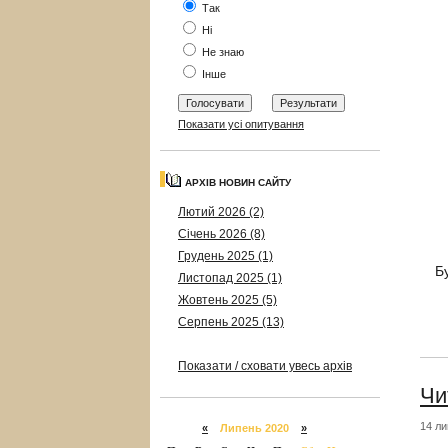
Так
Ні
Не знаю
Інше
Показати усі опитування
АРХІВ НОВИН САЙТУ
Лютий 2026 (2)
Січень 2026 (8)
Грудень 2025 (1)
Б
Листопад 2025 (1)
Жовтень 2025 (5)
Серпень 2025 (13)
Показати / сховати увесь архів
Чи
14 ли
«
Липень 2020
»