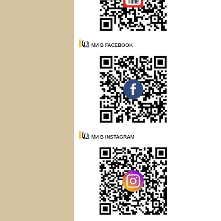
МИ В FACEBOOK
МИ В INSTAGRAM