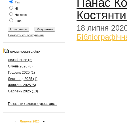
Панас Ко
Так
Ні
Костянти
Не знаю
Інше
18 липня 202
Бібліографічн
Показати усі опитування
АРХІВ НОВИН САЙТУ
Лютий 2026 (2)
Січень 2026 (8)
Грудень 2025 (1)
Листопад 2025 (1)
Жовтень 2025 (5)
Серпень 2025 (13)
Показати / сховати увесь архів
«
Липень 2020
»