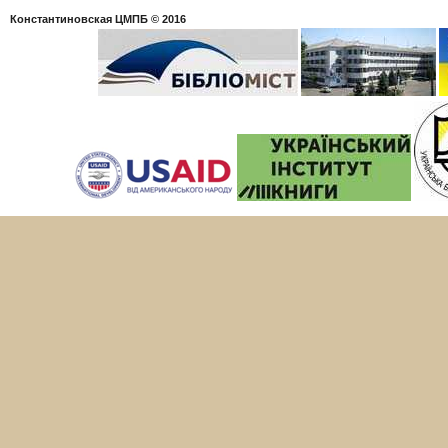
Константиновская ЦМПБ
© 2016