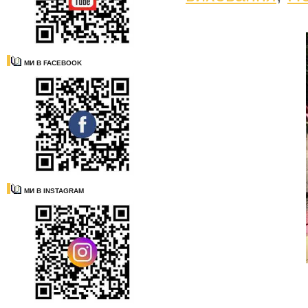
МИ В FACEBOOK
МИ В INSTAGRAM