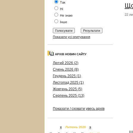
Так
Що
Ні
22 ли
Не знаю
Інше
Показати усі опитування
АРХІВ НОВИН САЙТУ
Лютий 2026 (2)
Січень 2026 (8)
Грудень 2025 (1)
Листопад 2025 (1)
Жовтень 2025 (5)
Серпень 2025 (13)
Показати / сховати увесь архів
«
Липень 2020
»
Щ