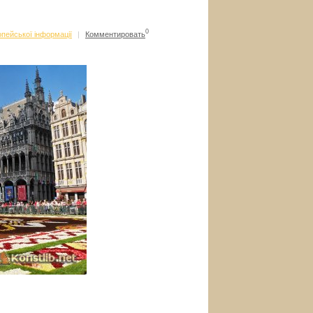
0
пейської інформації
|
Комментировать