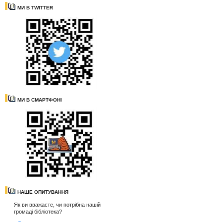
МИ В TWITTER
МИ В СМАРТФОНІ
НАШЕ ОПИТУВАННЯ
Як ви вважаєте, чи потрібна нашій
громаді бібліотека?