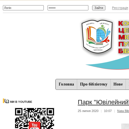
Реєстрація
Головна
Про бібліотеку
Нове
Парк "Ювілейний"
МИ В YOUTUBE
25 липня 2020
|
10:07
|
Nata Bib