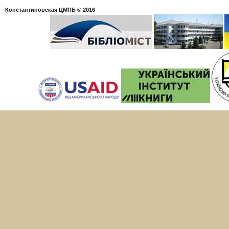
Константиновская ЦМПБ
© 2016