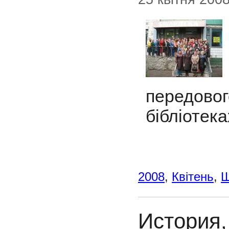
передовог
бібліотека
2008
,
Квітень
,
История,