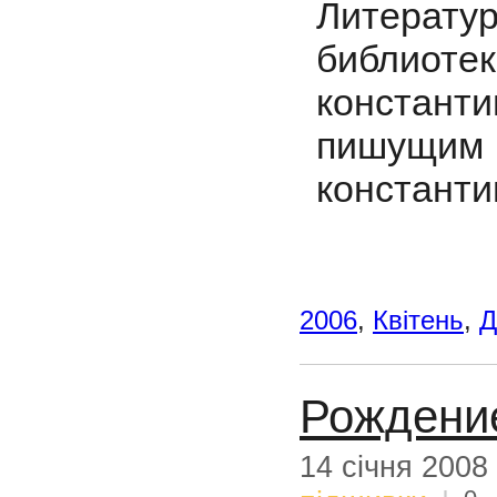
Литерату
библиот
констант
пишущим 
константи
2006
,
Квітень
,
Д
Рождени
14 січня 2008