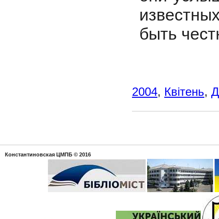
известны
быть чест
2004
,
Квітень
,
Д
Константиновская ЦМПБ
© 2016