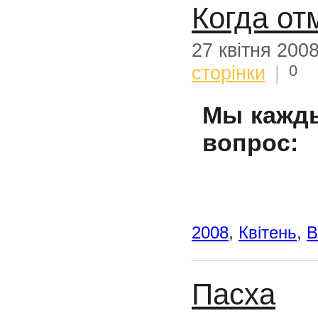
Когда от
27 квітня 200
0
сторінки
|
Мы кажды
вопрос:
2008
,
Квітень
,
В
Пасха