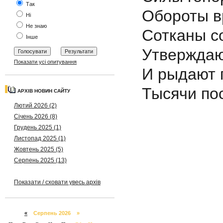
Так
Обороты в
Ні
Не знаю
Сотканы с
Інше
Утверждаю
Показати усі опитування
И рыдают 
Тысячи по
АРХІВ НОВИН САЙТУ
Лютий 2026 (2)
Січень 2026 (8)
Грудень 2025 (1)
Листопад 2025 (1)
Жовтень 2025 (5)
Серпень 2025 (13)
Показати / сховати увесь архів
«
Серпень 2026 »