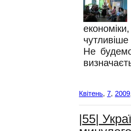
економіки
чутливіше
Не будемо
визначаєт
Квітень
,
7
,
2009
|55| Укра