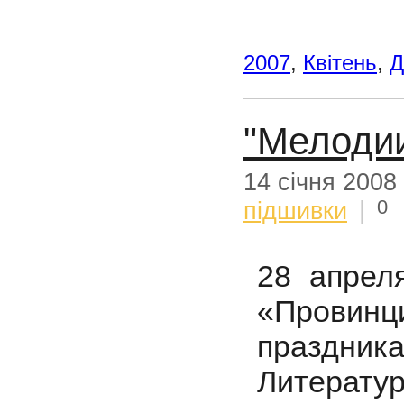
2007
,
Квітень
,
Д
"Мелоди
14 січня 2008
0
підшивки
|
28 апреля
«Пров
праздника
Литерату