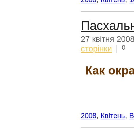
Пасхальн
27 квітня 200
0
сторінки
|
Как окр
2008
,
Квітень
,
В